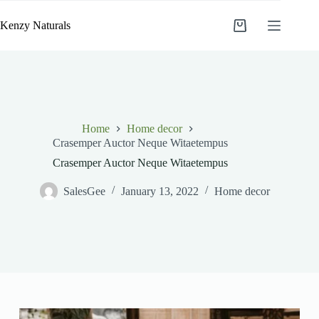
Skip
to
Kenzy Naturals
Shopping
content
cart
Home
Home decor
Crasemper Auctor Neque Witaetempus
Crasemper Auctor Neque Witaetempus
SalesGee
January 13, 2022
Home decor