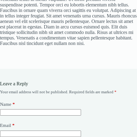
suspendisse potenti. Tempor orci eu lobortis elementum nibh tellus.
Faucibus in ornare quam viverra orci sagittis eu volutpat. Adipiscing at
in tellus integer feugiat. Sit amet venenatis urna cursus. Mauris rhoncus
aenean vel elit scelerisque mauris pellentesque. Ornare lectus sit amet
est placerat in egestas. Diam in arcu cursus euismod quis. Elit duis
tristique sollicitudin nibh sit amet commodo nulla. Risus at ultrices mi
tempus. Venenatis a condimentum vitae sapien pellentesque habitant.
Faucibus nisl tincidunt eget nullam non nisi.
Leave a Reply
Your email address will not be published.
Required fields are marked
*
Name
*
Email
*