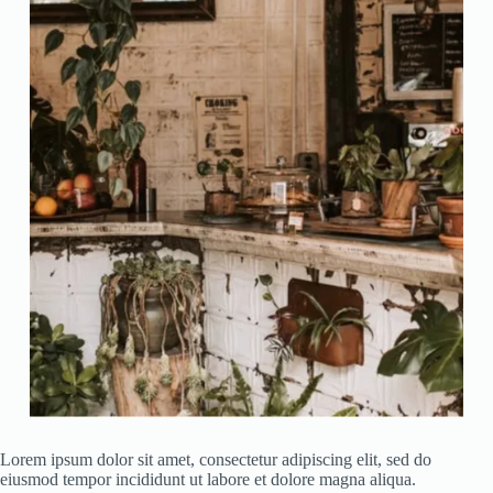
Lorem ipsum dolor sit amet, consectetur adipiscing elit, sed do
eiusmod tempor incididunt ut labore et dolore magna aliqua.