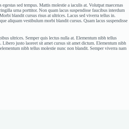
is egestas sed tempus. Mattis molestie a iaculis at. Volutpat maecenas
fringilla urna porttitor. Non quam lacus suspendisse faucibus interdum
orbi blandit cursus risus at ultrices. Lacus sed viverra tellus in.
d neque aliquam vestibulum morbi blandit cursus. Quam lacus suspendisse
pibus ultrices. Semper quis lectus nulla at. Elementum nibh tellus
 Libero justo laoreet sit amet cursus sit amet dictum. Elementum nibh
s elementum nibh tellus molestie nunc non blandit. Semper viverra nam