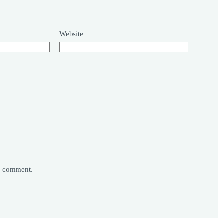
Website
 I comment.